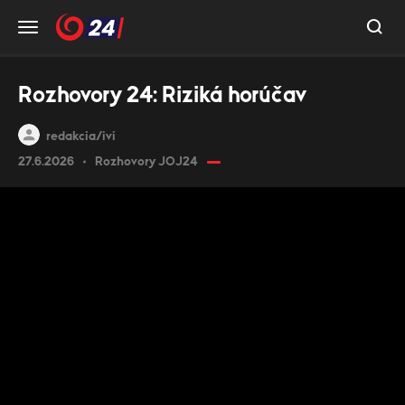
Rozhovory 24: Riziká horúčav
redakcia/ivi
27.6.2026
Rozhovory JOJ24