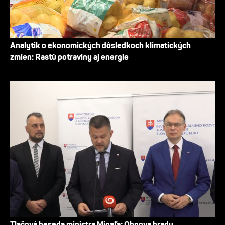
Analytik o ekonomických dôsledkoch klimatických
zmien: Rastú potraviny aj energie
Tlačová beseda ministra Migaľa: Obnova hradu