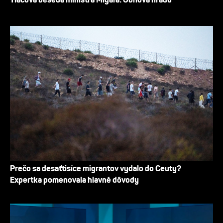
Prečo sa desaťtisíce migrantov vydalo do Ceuty?
Expertka pomenovala hlavné dôvody