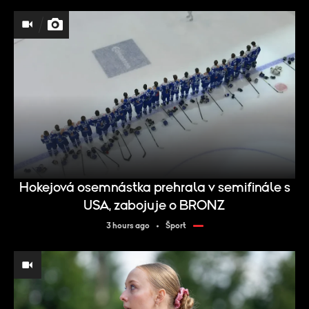
Hokejová osemnástka prehrala v semifinále s
USA, zabojuje o BRONZ
3 hours ago
Šport