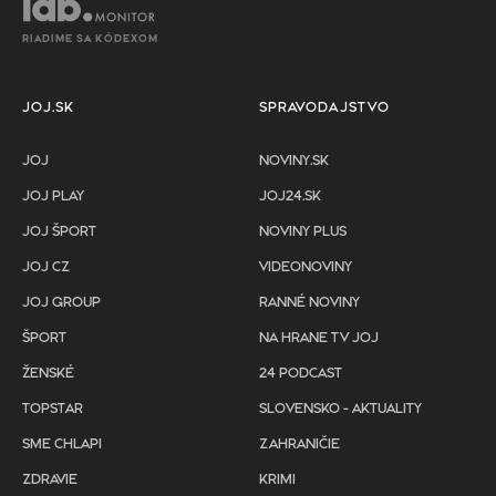
RIADIME SA KÓDEXOM
JOJ.SK
SPRAVODAJSTVO
JOJ
NOVINY.SK
JOJ PLAY
JOJ24.SK
JOJ ŠPORT
NOVINY PLUS
JOJ CZ
VIDEONOVINY
JOJ GROUP
RANNÉ NOVINY
ŠPORT
NA HRANE TV JOJ
ŽENSKÉ
24 PODCAST
TOPSTAR
SLOVENSKO - AKTUALITY
SME CHLAPI
ZAHRANIČIE
ZDRAVIE
KRIMI