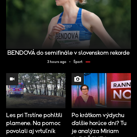
BENDOVÁ do semifinále v slovenskom rekorde
3 hours ago
Šport
Les pri Trstíne pohltili
Po krátkom výdychu
plamene. Na pomoc
ďalšie horúce dni? Tu
povolali aj vrtuľník
je analýza Miriam