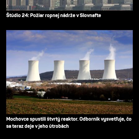
Štúdio 24: Požiar ropnej nádrže v Slovnafte
Mochovce spustili štvrtý reaktor. Odborník vysvetľuje, čo
sa teraz deje v jeho útrobách