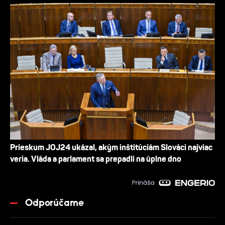
Prieskum JOJ24 ukázal, akým inštitúciám Slováci najviac
veria. Vláda a parlament sa prepadli na úplne dno
Odporúčame