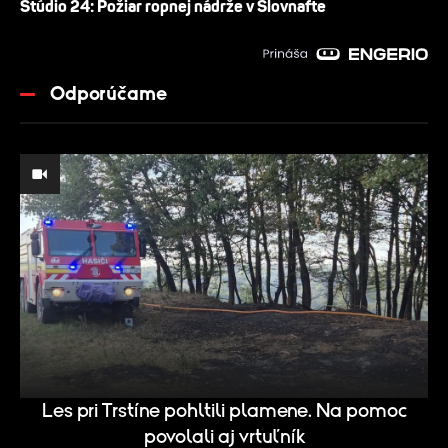
Štúdio 24: Požiar ropnej nádrže v Slovnafte
Odporúčame
Les pri Trstíne pohltili plamene. Na pomoc
povolali aj vrtuľník