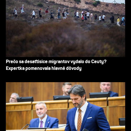
Prečo sa desaťtisíce migrantov vydalo do Ceuty?
Expertka pomenovala hlavné dôvody