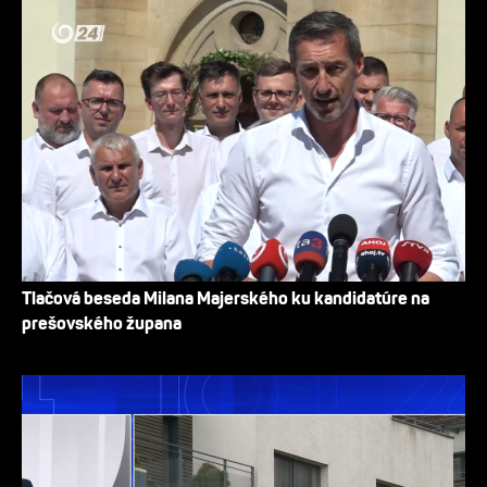
Tlačová beseda Milana Majerského ku kandidatúre na
prešovského župana