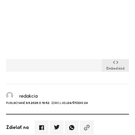
Embed kód
redakcia
PUBLIKOVANÉ
9.5.2026 O 10:52
· ZDROJ
JOJ24/ŠTÚDIO 24
Zdielať na