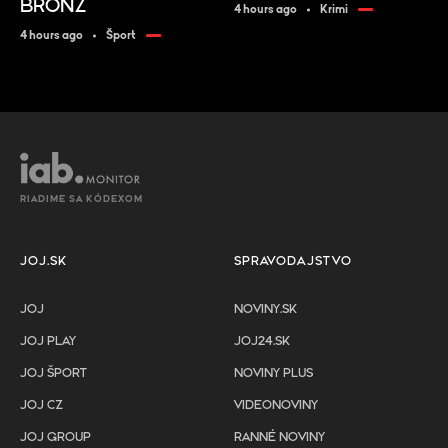
BRONZ
4 hours ago
Krimi
4 hours ago
Šport
RIADIME SA KÓDEXOM
JOJ.SK
SPRAVODAJSTVO
JOJ
NOVINY.SK
JOJ PLAY
JOJ24.SK
JOJ ŠPORT
NOVINY PLUS
JOJ CZ
VIDEONOVINY
JOJ GROUP
RANNÉ NOVINY