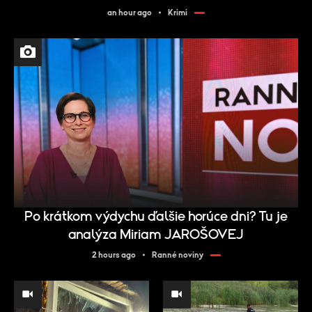
an hour ago
Krimi
Po krátkom výdychu ďalšie horúce dni? Tu je
analýza Miriam JAROŠOVEJ
2 hours ago
Ranné noviny