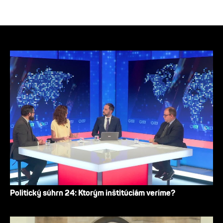
Politický súhrn 24: Ktorým inštitúciám veríme?