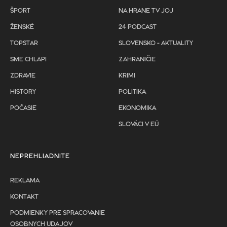
ŠPORT
NA HRANE TV JOJ
ŽENSKÉ
24 PODCAST
TOPSTAR
SLOVENSKO - AKTUALITY
SME CHLAPI
ZAHRANIČIE
ZDRAVIE
KRIMI
HISTORY
POLITIKA
POČASIE
EKONOMIKA
SLOVÁCI V EÚ
NEPREHLIADNITE
REKLAMA
KONTAKT
PODMIENKY PRE SPRACOVANIE
OSOBNYCH UDAJOV