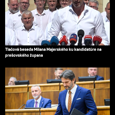
Tlačová beseda Milana Majerského ku kandidatúre na
prešovského župana