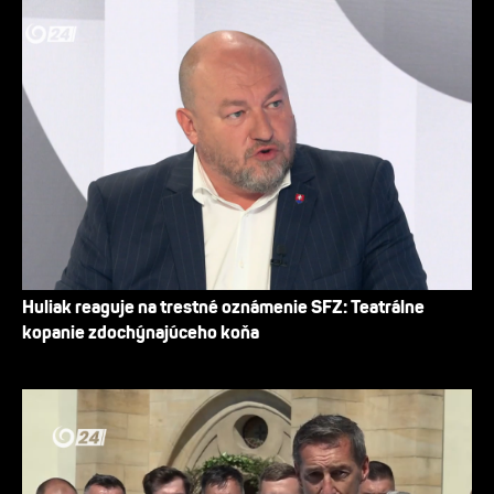
Huliak reaguje na trestné oznámenie SFZ: Teatrálne
kopanie zdochýnajúceho koňa