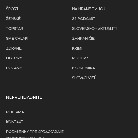
ŠPORT
NA HRANE TV JOJ
ŽENSKÉ
24 PODCAST
TOPSTAR
SLOVENSKO - AKTUALITY
SME CHLAPI
ZAHRANIČIE
ZDRAVIE
KRIMI
HISTORY
POLITIKA
POČASIE
EKONOMIKA
SLOVÁCI V EÚ
NEPREHLIADNITE
REKLAMA
KONTAKT
PODMIENKY PRE SPRACOVANIE