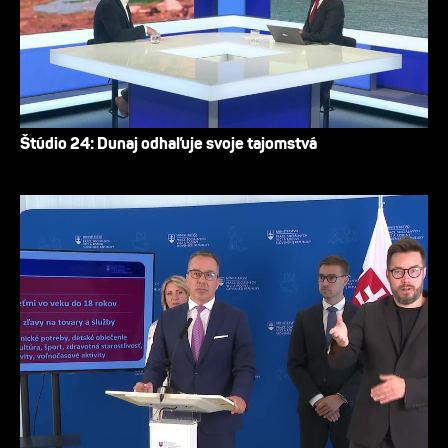
Štúdio 24: Dunaj odhaľuje svoje tajomstvá