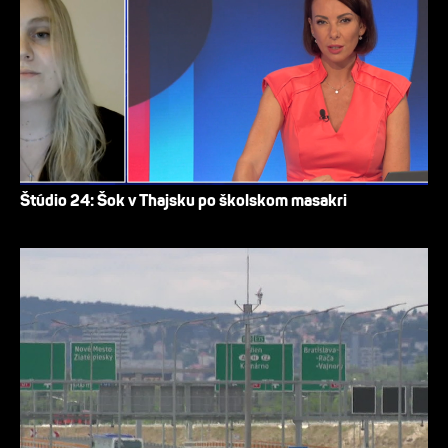
Štúdio 24: Šok v Thajsku po školskom masakri