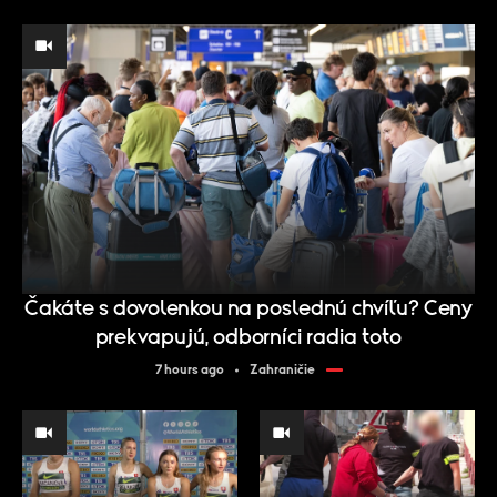
Čakáte s dovolenkou na poslednú chvíľu? Ceny
prekvapujú, odborníci radia toto
7 hours ago
Zahraničie