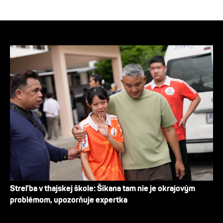
Streľba v thajskej škole: Šikana tam nie je okrajovým
problémom, upozorňuje expertka