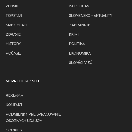
ŽENSKÉ
24 PODCAST
TOPSTAR
SLOVENSKO - AKTUALITY
SME CHLAPI
ZAHRANIČIE
ZDRAVIE
KRIMI
HISTORY
POLITIKA
POČASIE
EKONOMIKA
SLOVÁCI V EÚ
NEPREHLIADNITE
REKLAMA
KONTAKT
PODMIENKY PRE SPRACOVANIE
OSOBNYCH UDAJOV
COOKIES