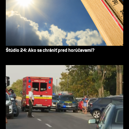
Štúdio 24: Ako sa chrániť pred horúčavami?