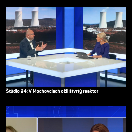
Štúdio 24: V Mochovciach ožil štvrtý reaktor