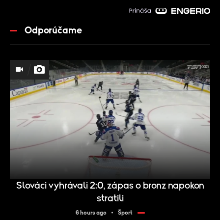
Odporúčame
Slováci vyhrávali 2:0, zápas o bronz napokon
stratili
6 hours ago
Šport