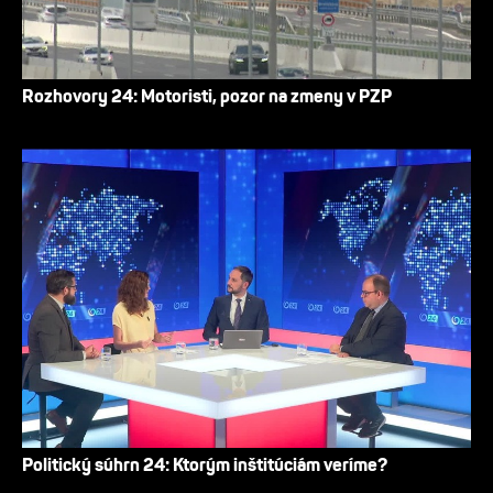
Rozhovory 24: Motoristi, pozor na zmeny v PZP
Politický súhrn 24: Ktorým inštitúciám veríme?