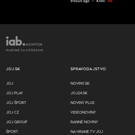
9 hours ago
Krimi
RIADIME SA KÓDEXOM
JOJ.SK
SPRAVODAJSTVO
JOJ
NOVINY.SK
JOJ PLAY
JOJ24.SK
JOJ ŠPORT
NOVINY PLUS
JOJ CZ
VIDEONOVINY
JOJ GROUP
RANNÉ NOVINY
ŠPORT
NA HRANE TV JOJ