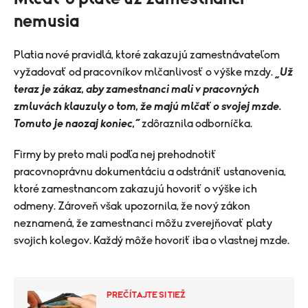
nemusia
Platia nové pravidlá, ktoré zakazujú zamestnávateľom
vyžadovať od pracovníkov mlčanlivosť o výške mzdy.
„Už
teraz je zákaz, aby zamestnanci mali v pracovných
zmluvách klauzuly o tom, že majú mlčať o svojej mzde.
Tomuto je naozaj koniec,“
zdôraznila odborníčka.
Firmy by preto mali podľa nej prehodnotiť
pracovnoprávnu dokumentáciu a odstrániť ustanovenia,
ktoré zamestnancom zakazujú hovoriť o výške ich
odmeny. Zároveň však upozornila, že nový zákon
neznamená, že zamestnanci môžu zverejňovať platy
svojich kolegov. Každý môže hovoriť iba o vlastnej mzde.
PREČÍTAJTE SI TIEŽ