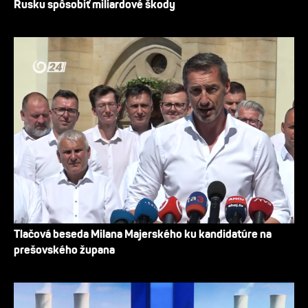
Rusku spôsobiť miliardové škody
Tlačová beseda Milana Majerského ku kandidatúre na
prešovského župana