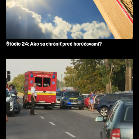
Štúdio 24: Ako sa chrániť pred horúčavami?