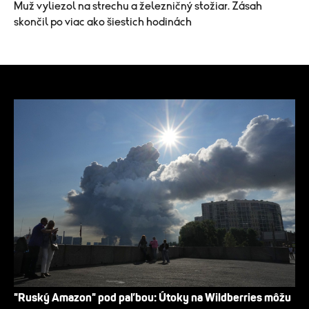
Muž vyliezol na strechu a železničný stožiar. Zásah
skončil po viac ako šiestich hodinách
"Ruský Amazon" pod paľbou: Útoky na Wildberries môžu