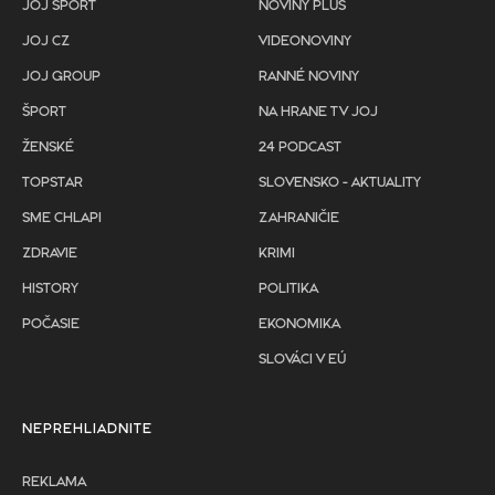
JOJ ŠPORT
NOVINY PLUS
JOJ CZ
VIDEONOVINY
JOJ GROUP
RANNÉ NOVINY
ŠPORT
NA HRANE TV JOJ
ŽENSKÉ
24 PODCAST
TOPSTAR
SLOVENSKO - AKTUALITY
SME CHLAPI
ZAHRANIČIE
ZDRAVIE
KRIMI
HISTORY
POLITIKA
POČASIE
EKONOMIKA
SLOVÁCI V EÚ
NEPREHLIADNITE
REKLAMA