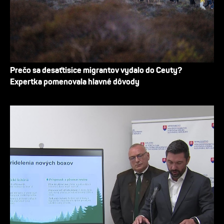
Prečo sa desaťtisíce migrantov vydalo do Ceuty?
Expertka pomenovala hlavné dôvody