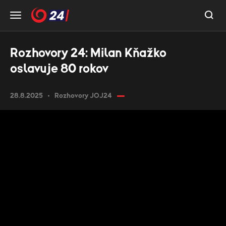
Rozhovory 24: Milan Kňažko
oslavuje 80 rokov
28.8.2025
Rozhovory JOJ24