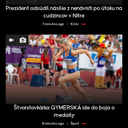
Prezident odsúdil násilie z nenávisti po útoku na
cudzincov v Nitre
7 minutes ago
Krimi
Štvorstovkárka GYMERSKÁ ide do boja o
medaily
8 minutes ago
Šport