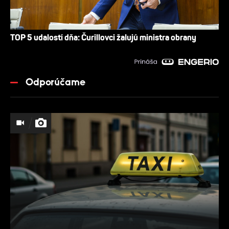
TOP 5 udalostí dňa: Čurillovci žalujú ministra obrany
Odporúčame