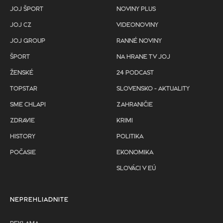
JOJ ŠPORT
NOVINY PLUS
JOJ CZ
VIDEONOVINY
JOJ GROUP
RANNÉ NOVINY
ŠPORT
NA HRANE TV JOJ
ŽENSKÉ
24 PODCAST
TOPSTAR
SLOVENSKO - AKTUALITY
SME CHLAPI
ZAHRANIČIE
ZDRAVIE
KRIMI
HISTORY
POLITIKA
POČASIE
EKONOMIKA
SLOVÁCI V EÚ
NEPREHLIADNITE