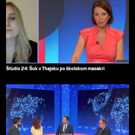
Štúdio 24: Šok v Thajsku po školskom masakri