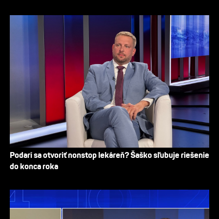
Podarí sa otvoriť nonstop lekáreň? Šaško sľubuje riešenie
do konca roka