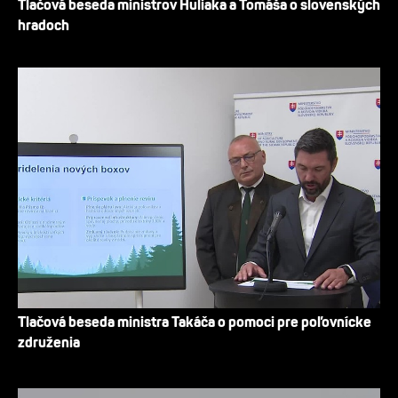
Tlačová beseda ministrov Huliaka a Tomáša o slovenských
hradoch
Tlačová beseda ministra Takáča o pomoci pre poľovnícke
združenia