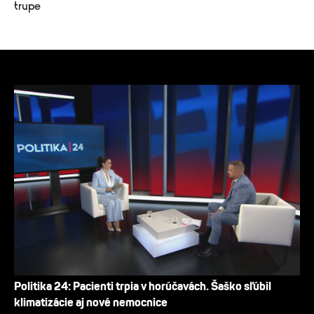
trupe
Politika 24: Pacienti trpia v horúčavách. Šaško sľúbil
klimatizácie aj nové nemocnice