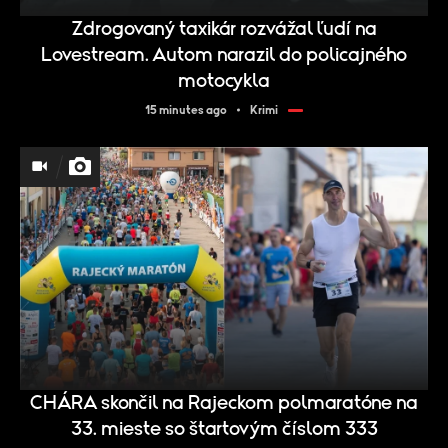
Zdrogovaný taxikár rozvážal ľudí na
Lovestream. Autom narazil do policajného
motocykla
15 minutes ago
Krimi
CHÁRA skončil na Rajeckom polmaratóne na
33. mieste so štartovým číslom 333