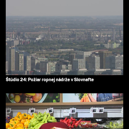
Štúdio 24: Požiar ropnej nádrže v Slovnafte