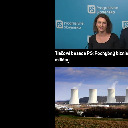
Tlačová beseda PS: Pochybný biznis
milióny