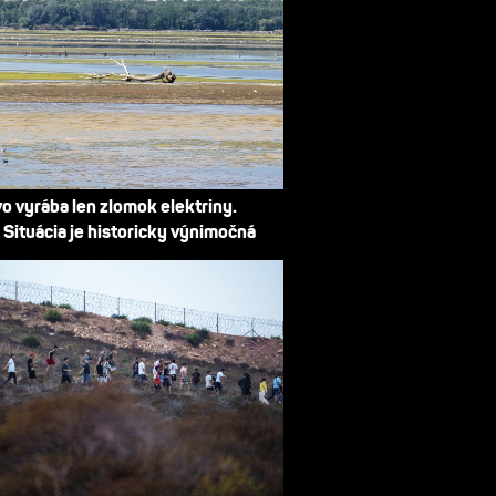
o vyrába len zlomok elektriny.
 Situácia je historicky výnimočná