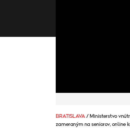
BRATISLAVA
/ Ministerstvo vnút
zameraným na seniorov, online 