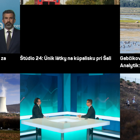
 za
Štúdio 24: Únik látky na kúpalisku pri Šali
Gabčíkov
Analytik: