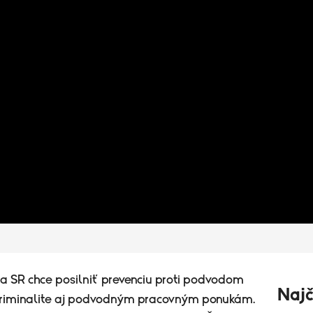
ra SR chce posilniť prevenciu proti podvodom
Najč
kriminalite aj podvodným pracovným ponukám.