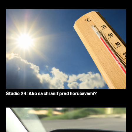
Štúdio 24: Ako sa chrániť pred horúčavami?