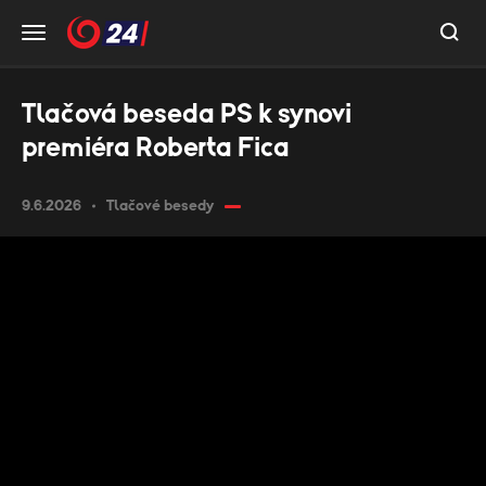
Tlačová beseda PS k synovi
premiéra Roberta Fica
9.6.2026
Tlačové besedy