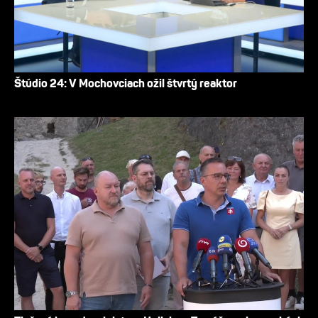
Štúdio 24: V Mochovciach ožil štvrtý reaktor