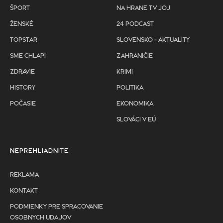
ŠPORT
NA HRANE TV JOJ
ŽENSKÉ
24 PODCAST
TOPSTAR
SLOVENSKO - AKTUALITY
SME CHLAPI
ZAHRANIČIE
ZDRAVIE
KRIMI
HISTORY
POLITIKA
POČASIE
EKONOMIKA
SLOVÁCI V EÚ
NEPREHLIADNITE
REKLAMA
KONTAKT
PODMIENKY PRE SPRACOVANIE
OSOBNYCH UDAJOV