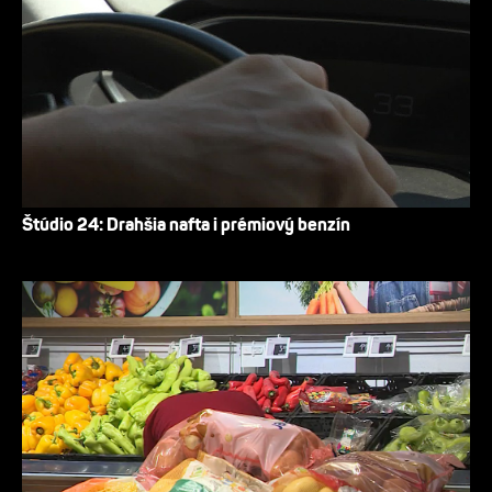
Štúdio 24: Drahšia nafta i prémiový benzín