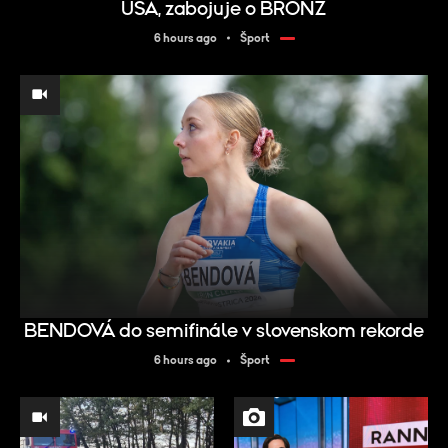
USA, zabojuje o BRONZ
6 hours ago
Šport
BENDOVÁ do semifinále v slovenskom rekorde
6 hours ago
Šport