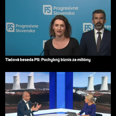
Tlačová beseda PS: Pochybný biznis za milióny