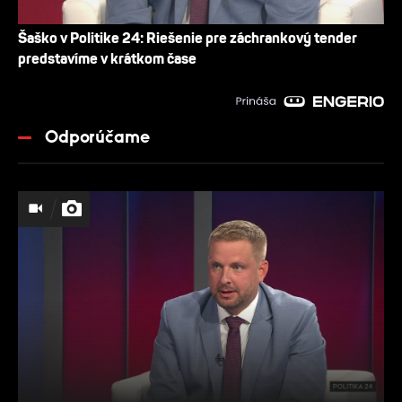
Šaško v Politike 24: Riešenie pre záchrankový tender
predstavíme v krátkom čase
Odporúčame