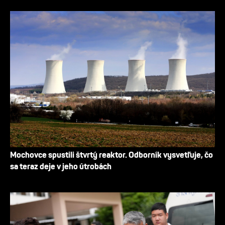
Mochovce spustili štvrtý reaktor. Odborník vysvetľuje, čo
sa teraz deje v jeho útrobách