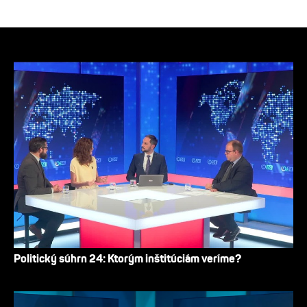
Politický súhrn 24: Ktorým inštitúciám veríme?