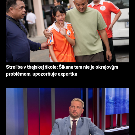
Streľba v thajskej škole: Šikana tam nie je okrajovým
problémom, upozorňuje expertka