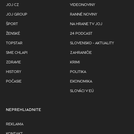
JOJ CZ
VIDEONOVINY
JOJ GROUP
RANNÉ NOVINY
ŠPORT
NA HRANE TV JOJ
ŽENSKÉ
24 PODCAST
TOPSTAR
SLOVENSKO - AKTUALITY
SME CHLAPI
ZAHRANIČIE
ZDRAVIE
KRIMI
HISTORY
POLITIKA
POČASIE
EKONOMIKA
SLOVÁCI V EÚ
NEPREHLIADNITE
REKLAMA
KONTAKT