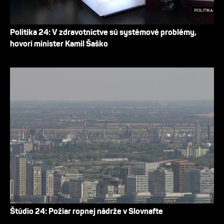
Politika 24: V zdravotníctve sú systémové problémy,
hovorí minister Kamil Šaško
Štúdio 24: Požiar ropnej nádrže v Slovnafte