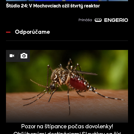
Štúdio 24: V Mochovciach ožil štvrtý reaktor
Odporúčame
Pozor na štípance počas dovolenky!