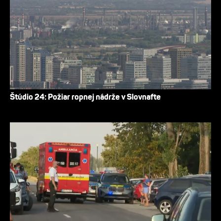
Štúdio 24: Požiar ropnej nádrže v Slovnafte