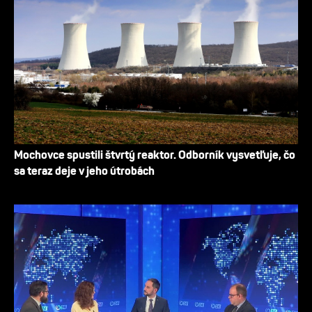
Mochovce spustili štvrtý reaktor. Odborník vysvetľuje, čo
sa teraz deje v jeho útrobách