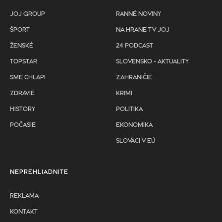
JOJ GROUP
RANNÉ NOVINY
ŠPORT
NA HRANE TV JOJ
ŽENSKÉ
24 PODCAST
TOPSTAR
SLOVENSKO - AKTUALITY
SME CHLAPI
ZAHRANIČIE
ZDRAVIE
KRIMI
HISTORY
POLITIKA
POČASIE
EKONOMIKA
SLOVÁCI V EÚ
NEPREHLIADNITE
REKLAMA
KONTAKT