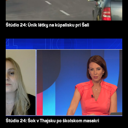
Štúdio 24: Únik látky na kúpalisku pri Šali
Štúdio 24: Šok v Thajsku po školskom masakri