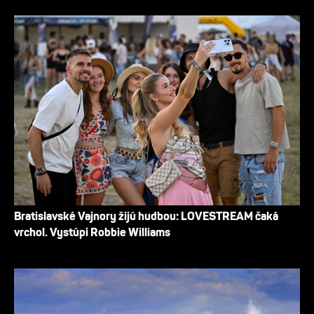
Bratislavské Vajnory žijú hudbou: LOVESTREAM čaká
vrchol. Vystúpi Robbie Williams