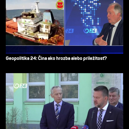
Geopolitika 24: Čína ako hrozba alebo príležitosť?