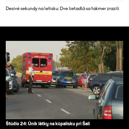
Desivé sekundy na letisku: Dve lietadlá sa takmer zrazili
Štúdio 24: Únik látky na kúpalisku pri Šali