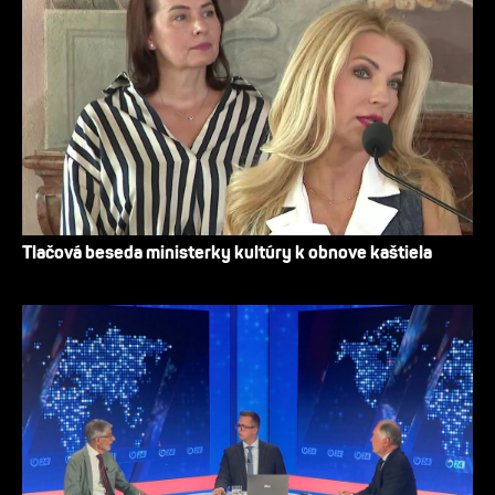
Tlačová beseda ministerky kultúry k obnove kaštiela