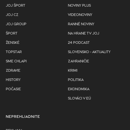
JOJ ŠPORT
NOVINY PLUS
JOJ CZ
VIDEONOVINY
JOJ GROUP
RANNÉ NOVINY
ŠPORT
NA HRANE TV JOJ
ŽENSKÉ
24 PODCAST
TOPSTAR
SLOVENSKO - AKTUALITY
SME CHLAPI
ZAHRANIČIE
ZDRAVIE
KRIMI
HISTORY
POLITIKA
POČASIE
EKONOMIKA
SLOVÁCI V EÚ
NEPREHLIADNITE