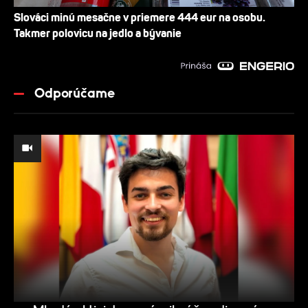
Slováci minú mesačne v priemere 444 eur na osobu.
Takmer polovicu na jedlo a bývanie
Odporúčame