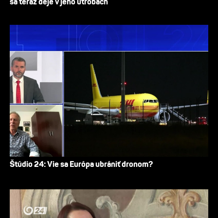
sa teraz deje v jeho útrobách
Štúdio 24: Vie sa Európa ubrániť dronom?