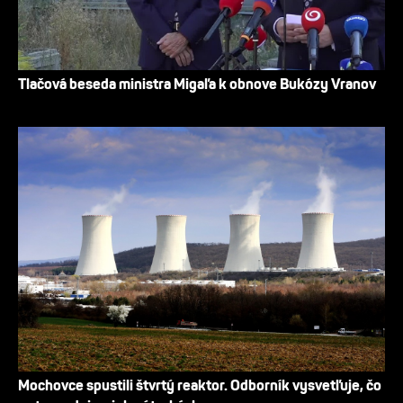
Tlačová beseda ministra Migaľa k obnove Bukózy Vranov
Mochovce spustili štvrtý reaktor. Odborník vysvetľuje, čo