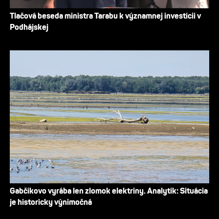
Tlačová beseda ministra Tarabu k významnej investícii v
Podhájskej
Gabčíkovo vyrába len zlomok elektriny. Analytik: Situácia
je historicky výnimočná