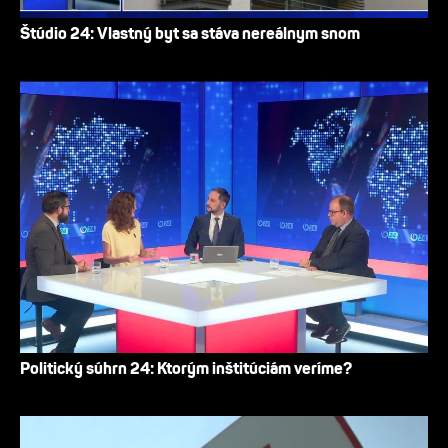
Štúdio 24: Vlastný byt sa stáva nereálnym snom
Politický súhrn 24: Ktorým inštitúciám veríme?