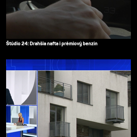
Štúdio 24: Drahšia nafta i prémiový benzín