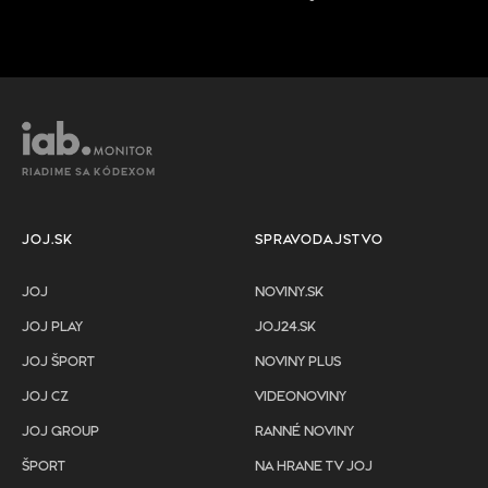
RIADIME SA KÓDEXOM
JOJ.SK
SPRAVODAJSTVO
JOJ
NOVINY.SK
JOJ PLAY
JOJ24.SK
JOJ ŠPORT
NOVINY PLUS
JOJ CZ
VIDEONOVINY
JOJ GROUP
RANNÉ NOVINY
ŠPORT
NA HRANE TV JOJ