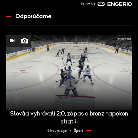
Odporúčame
Slováci vyhrávali 2:0, zápas o bronz napokon
stratili
6 hours ago
Šport