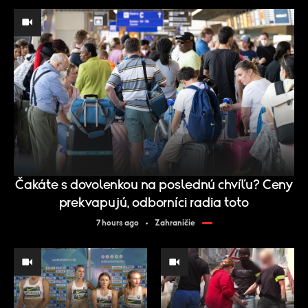
Čakáte s dovolenkou na poslednú chvíľu? Ceny
prekvapujú, odborníci radia toto
7 hours ago
Zahraničie