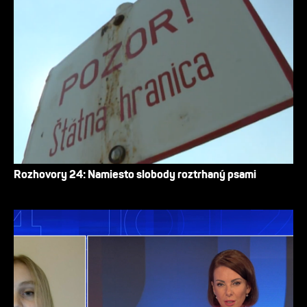
Rozhovory 24: Namiesto slobody roztrhaný psami