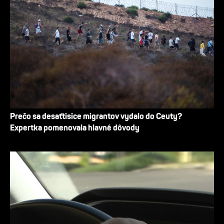
Prečo sa desaťtisíce migrantov vydalo do Ceuty?
Expertka pomenovala hlavné dôvody