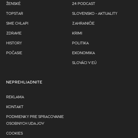
ŽENSKÉ
24 PODCAST
TOPSTAR
SLOVENSKO - AKTUALITY
SME CHLAPI
ZAHRANIČIE
ZDRAVIE
KRIMI
HISTORY
POLITIKA
POČASIE
EKONOMIKA
SLOVÁCI V EÚ
NEPREHLIADNITE
REKLAMA
KONTAKT
PODMIENKY PRE SPRACOVANIE
OSOBNYCH UDAJOV
COOKIES