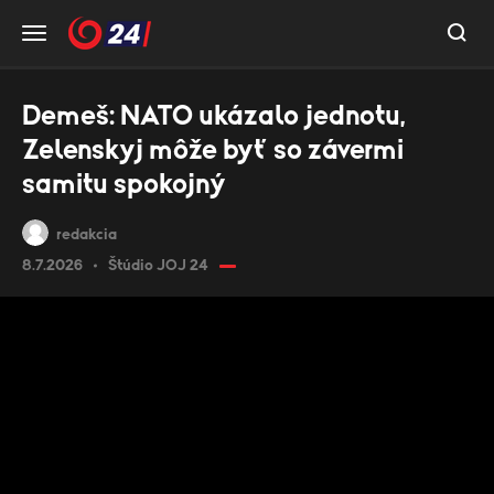
Demeš: NATO ukázalo jednotu,
Zelenskyj môže byť so závermi
samitu spokojný
redakcia
8.7.2026
Štúdio JOJ 24