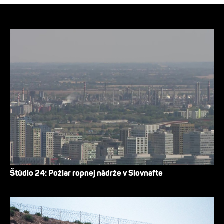
Štúdio 24: Požiar ropnej nádrže v Slovnafte