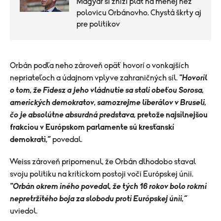
Magyar si zníži plat na menej než
polovicu Orbánovho. Chystá škrty aj
pre politikov
​Orbán podľa neho zároveň opäť hovorí o vonkajších
nepriateľoch a údajnom vplyve zahraničných síl.
"Hovoril
o tom, že Fidesz a jeho vládnutie sa stali obeťou Sorosa,
amerických demokratov, samozrejme liberálov v Bruseli,
čo je absolútne absurdná predstava,
pretože najsilnejšou
frakciou v Európskom parlamente sú kresťanskí
demokrati,“
povedal.
Weiss zároveň pripomenul, že Orbán dlhodobo staval
svoju politiku na kritickom postoji voči Európskej únii.
"Orbán okrem iného povedal, že tých 16 rokov bolo rokmi
nepretržitého boja za slobodu proti Európskej únii,“
uviedol.