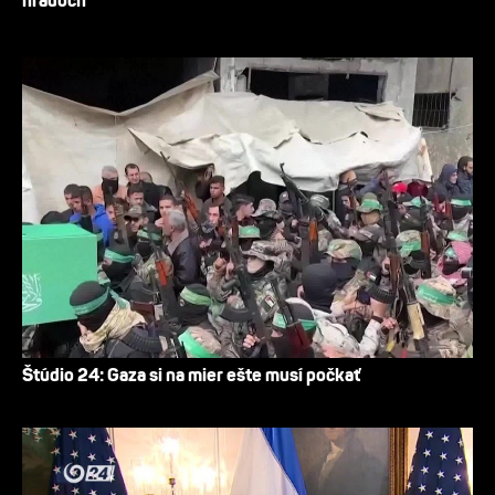
hradoch
Štúdio 24: Gaza si na mier ešte musí počkať