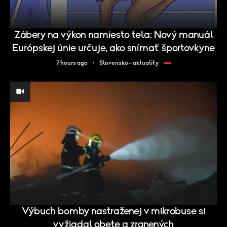
Zábery na výkon namiesto tela: Nový manuál
Európskej únie určuje, ako snímať športovkyne
7 hours ago
Slovensko - aktuality
Výbuch bomby nastraženej v mikrobuse si
vyžiadal obete a zranených