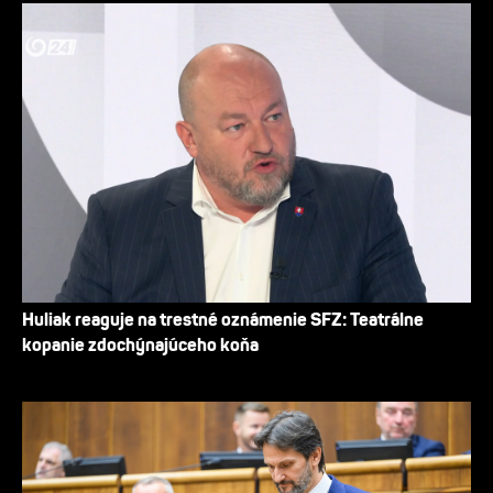
Huliak reaguje na trestné oznámenie SFZ: Teatrálne
kopanie zdochýnajúceho koňa