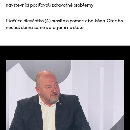
návštevníci pociťovali zdravotné problémy
Plačúce dievčatko (4) prosilo o pomoc z balkóna. Otec ho
nechal doma samé s drogami na stole