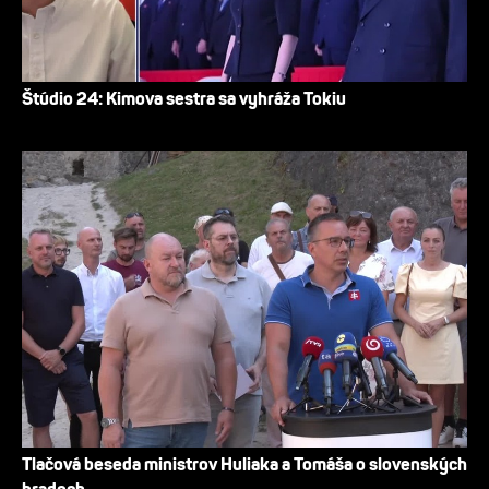
Štúdio 24: Kimova sestra sa vyhráža Tokiu
Tlačová beseda ministrov Huliaka a Tomáša o slovenských