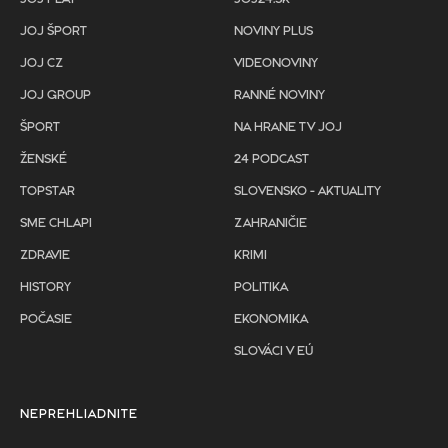
JOJ ŠPORT
NOVINY PLUS
JOJ CZ
VIDEONOVINY
JOJ GROUP
RANNÉ NOVINY
ŠPORT
NA HRANE TV JOJ
ŽENSKÉ
24 PODCAST
TOPSTAR
SLOVENSKO - AKTUALITY
SME CHLAPI
ZAHRANIČIE
ZDRAVIE
KRIMI
HISTORY
POLITIKA
POČASIE
EKONOMIKA
SLOVÁCI V EÚ
NEPREHLIADNITE