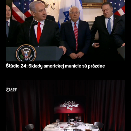
Štúdio 24: Sklady americkej munície sú prázdne