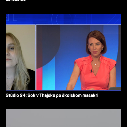
Štúdio 24: Šok v Thajsku po školskom masakri