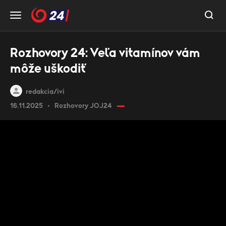
Rozhovory 24: Veľa vitamínov vám
môže uškodiť
redakcia/ivi
16.11.2025
Rozhovory JOJ24