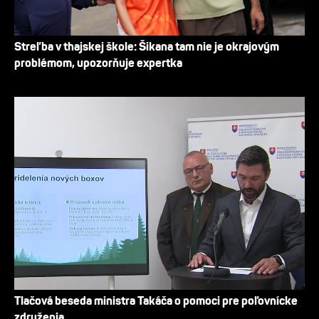
Streľba v thajskej škole: Šikana tam nie je okrajovým
problémom, upozorňuje expertka
Tlačová beseda ministra Takáča o pomoci pre poľovnícke
združenia