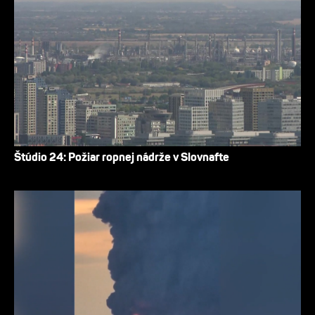
Štúdio 24: Požiar ropnej nádrže v Slovnafte