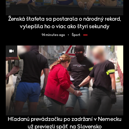
Ženská štafeta sa postarala o národný rekord,
vylepšila ho o viac ako štyri sekundy
14 minutes ago
Šport
Hľadanú prevádzačku po zadržaní v Nemecku
už previezli späť na Slovensko