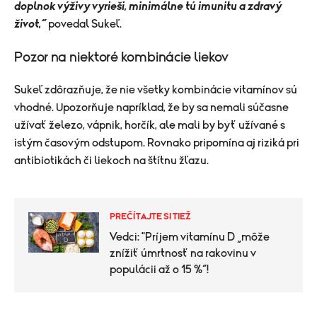
doplnok výživy vyrieši, minimálne tú imunitu a zdravý
život,“
povedal Sukeľ.
Pozor na niektoré kombinácie liekov
Sukeľ zdôrazňuje, že nie všetky kombinácie vitamínov sú
vhodné. Upozorňuje napríklad, že by sa nemali súčasne
užívať železo, vápnik, horčík, ale mali by byť užívané s
istým časovým odstupom. Rovnako pripomína aj riziká pri
antibiotikách či liekoch na štítnu žľazu.
PREČÍTAJTE SI TIEŽ
Vedci: "Príjem vitamínu D „môže
znížiť úmrtnosť na rakovinu v
populácii až o 15 %“!