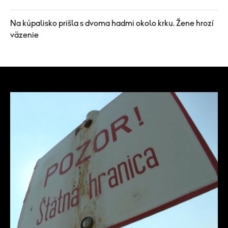
Na kúpalisko prišla s dvoma hadmi okolo krku. Žene hrozí
väzenie