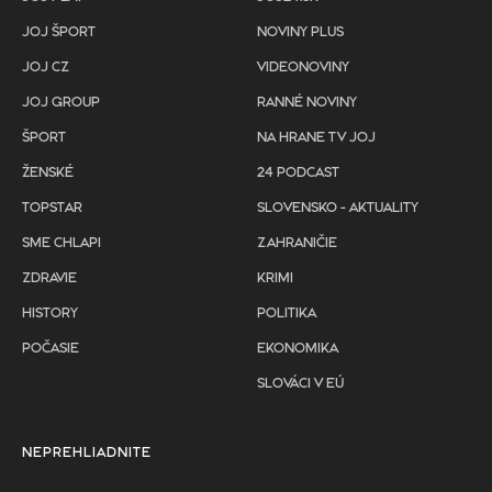
JOJ ŠPORT
NOVINY PLUS
JOJ CZ
VIDEONOVINY
JOJ GROUP
RANNÉ NOVINY
ŠPORT
NA HRANE TV JOJ
ŽENSKÉ
24 PODCAST
TOPSTAR
SLOVENSKO - AKTUALITY
SME CHLAPI
ZAHRANIČIE
ZDRAVIE
KRIMI
HISTORY
POLITIKA
POČASIE
EKONOMIKA
SLOVÁCI V EÚ
NEPREHLIADNITE