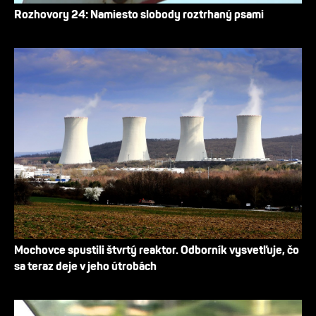
Rozhovory 24: Namiesto slobody roztrhaný psami
Mochovce spustili štvrtý reaktor. Odborník vysvetľuje, čo
sa teraz deje v jeho útrobách