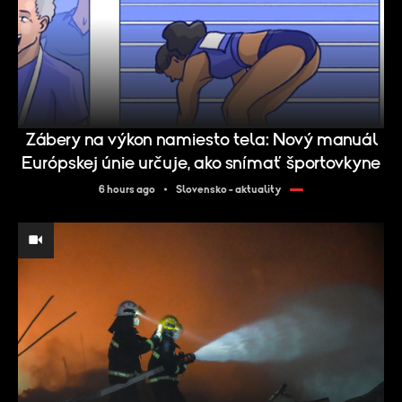
Zábery na výkon namiesto tela: Nový manuál
Európskej únie určuje, ako snímať športovkyne
6 hours ago
Slovensko - aktuality