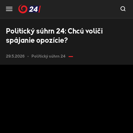
Politický súhrn 24: Chcú voliči
spájanie opozície?
29.5.2026
Politický súhrn 24