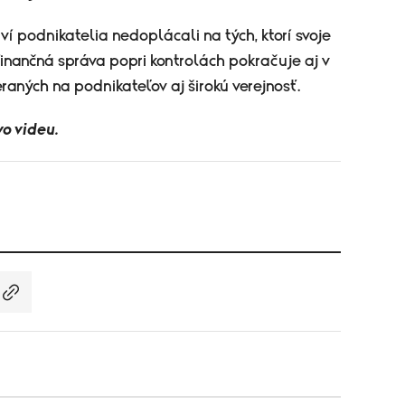
ví podnikatelia nedoplácali na tých, ktorí svoje
finančná správa popri kontrolách pokračuje aj v
ných na podnikateľov aj širokú verejnosť.
vo videu.