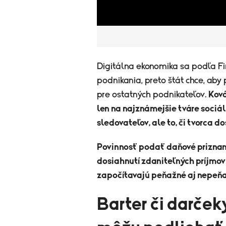
Digitálna ekonomika sa podľa Fi
podnikania, preto štát chce, aby 
pre ostatných podnikateľov.
Ková
len na najznámejšie tváre sociál
sledovateľov, ale to, či tvorca d
Povinnosť podať daňové priznan
dosiahnutí zdaniteľných príjmov 
započítavajú peňažné aj nepeňa
Barter či darčeky