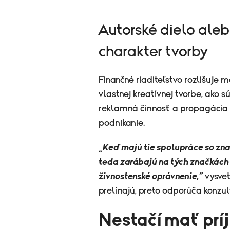
​Autorské dielo al
charakter tvorby
Finančné riaditeľstvo rozlišuje 
vlastnej kreatívnej tvorbe, ako sú
reklamná činnosť a propagácia
podnikanie.
„Keď majú tie spolupráce so znač
teda zarábajú na tých značkách 
živnostenské oprávnenie,“
vysvet
prelínajú, preto odporúča konz
Nestačí mať príj