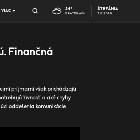
24°
ŠTEFÁNIA
VIAC
BRATISLAVA
7.8.2026
ú. Finančná
cimi príjmami však prichádzajú
potrebujú živnosť a aké chyby
edúci oddelenia komunikácie