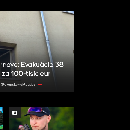
Trnave: Evakuácia 38
 za 100-tisíc eur
Slovensko - aktuality