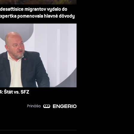
 desaťtisíce migrantov vydalo do
xpertka pomenovala hlavné dôvody
: Štát vs. SFZ