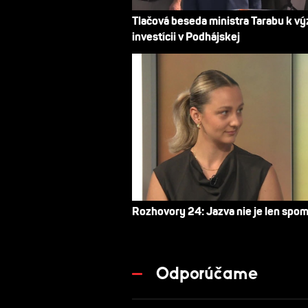
Tlačová beseda ministra Tarabu k v
investícii v Podhájskej
Rozhovory 24: Jazva nie je len spo
Odporúčame