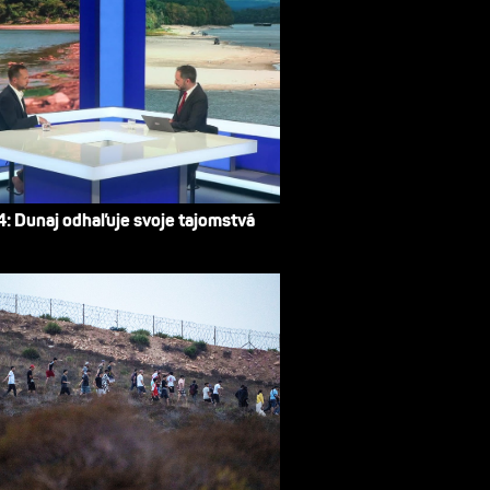
4: Dunaj odhaľuje svoje tajomstvá