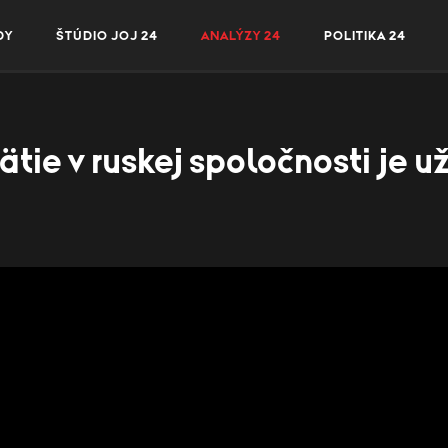
DY
ŠTÚDIO JOJ 24
ANALÝZY 24
POLITIKA 24
ie v ruskej spoločnosti je už c