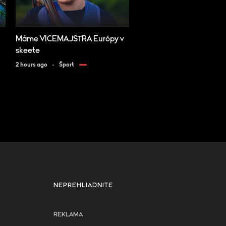
Máme VICEMAJSTRA Európy v
skeete
2 hours ago
Šport
NEPREHLIADNITE
REKLAMA