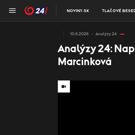
NOVINY.SK
TLAČOVÉ BESE
10.6.2026
Analýzy 24
Analýzy 24: Napät
Marcinková