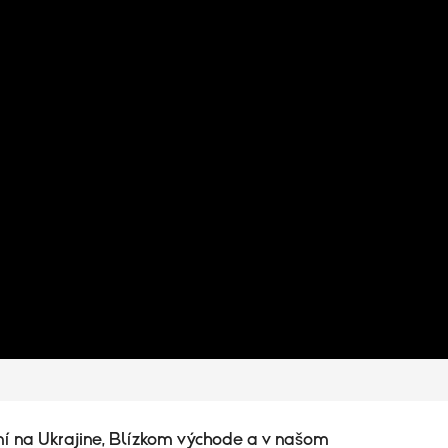
í na Ukrajine, Blízkom východe a v našom