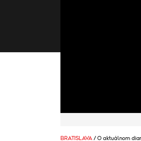
BRATISLAVA
/ O aktuálnom dian