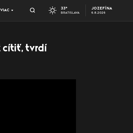
33°
JOZEFÍNA
VIAC
BRATISLAVA
6.8.2026
ítiť, tvrdí