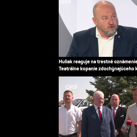
Huliak reaguje na trestné oznámeni
Teatrálne kopanie zdochýnajúceho 